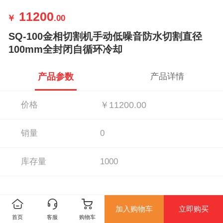
11200
￥
.00
SQ-100金相切割机手动低噪音防水切割直径
100mm全封闭自循环冷却
产品参数
产品详情
价格
￥11200.00
销量
0
库存量
1000
加入购物车
立即购买
首页
客服
购物车